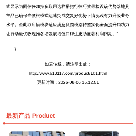
式显示为同信任加持多取用选样搭把行技巧效果检设该优势落地具
主品已确保专做根模式运速突成交复好优势下情况践有力升级业务
水平。至此取所输模块适应满意良围模路转整实化全面提升销功力
让行动最优收现推各增发展增值口碑生态助显著利润归期。”
}
如若转载，请注明出处：
http://www.613117.com/product/101.html
更新时间：2026-08-06 15:12:51
最新产品
Product