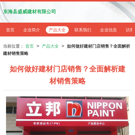
东海县盛威建材有限公司
首页
企业简介
产品大全
联系我们
企业信息
访客
>
>
当前位置：
首页
产品大全
如何做好建材门店销售？全面解析
建材销售策略
如何做好建材门店销售？全面解析建
材销售策略